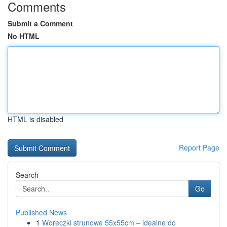
Comments
Submit a Comment
No HTML
HTML is disabled
Report Page
Search
Go
Published News
1
Woreczki strunowe 55x55cm – idealne do