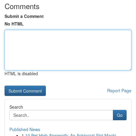
Comments
Submit a Comment
No HTML
HTML is disabled
Report Page
Search
Go
Published News
1
10 Bet High Ainsworth: An Aristocrat Slot Machi...