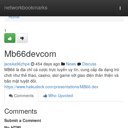
Home
networkbookmarks
Togg
navi
Home
1
Mb66devcom
jace4a96zhp4
454 days ago
News
Discuss
MB66 là địa chỉ cá cược trực tuyến uy tín, cung cấp đa dạng trò
chơi như thể thao, casino, slot game với giao diện thân thiện và
bảo mật tuyệt đối.
https://www.haikudeck.com/presentations/MB66.dev
Comments
Who Upvoted
Comments
Submit a Comment
No HTML