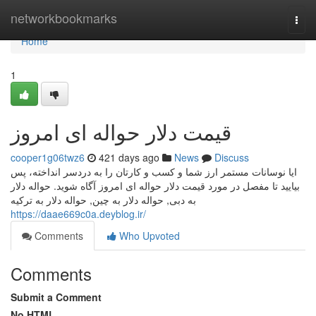
Home
networkbookmarks
Togg
navi
Home
1
قیمت دلار حواله ای امروز
cooper1g06twz6
421 days ago
News
Discuss
ایا نوسانات مستمر ارز شما و کسب و کارتان را به دردسر انداخته، پس
بیایید تا مفصل در مورد قیمت دلار حواله ای امروز آگاه شوید. حواله دلار
به دبی, حواله دلار به چین, حواله دلار به ترکیه
https://daae669c0a.deyblog.ir/
Comments
Who Upvoted
Comments
Submit a Comment
No HTML