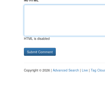
No HTML
HTML is disabled
Copyright © 2026 |
Advanced Search
|
Live
|
Tag Clou