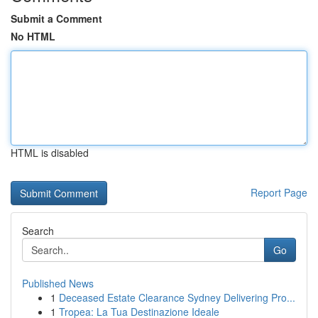
Submit a Comment
No HTML
HTML is disabled
Report Page
Search
Go
Published News
1
Deceased Estate Clearance Sydney Delivering Pro...
1
Tropea: La Tua Destinazione Ideale