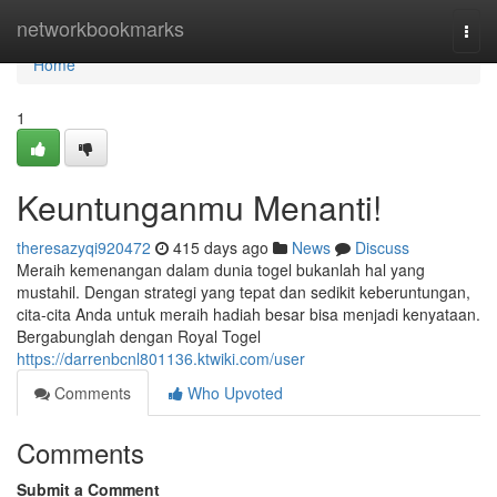
Home
networkbookmarks
Togg
navi
Home
1
Keuntunganmu Menanti!
theresazyqi920472
415 days ago
News
Discuss
Meraih kemenangan dalam dunia togel bukanlah hal yang
mustahil. Dengan strategi yang tepat dan sedikit keberuntungan,
cita-cita Anda untuk meraih hadiah besar bisa menjadi kenyataan.
Bergabunglah dengan Royal Togel
https://darrenbcnl801136.ktwiki.com/user
Comments
Who Upvoted
Comments
Submit a Comment