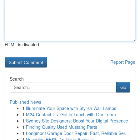
HTML is disabled
Report Page
Search
Go
Published News
1
Illuminate Your Space with Stylish Wall Lamps
1
M24 Contact Us: Get in Touch with Our Team
1
Sydney Site Designers: Boost Your Digital Presence
1
Finding Quality Used Mustang Parts
1
Longmont Garage Door Repair: Fast, Reliable Ser...
1
Decoding EE88: An Deep Analysis