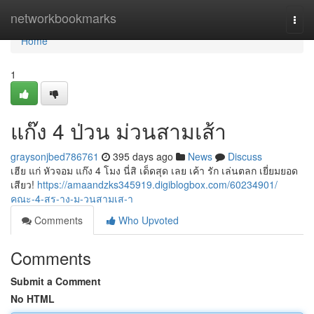
Home
networkbookmarks
Togg
navi
Home
1
แก๊ง 4 ป่วน ม่วนสามเส้า
graysonjbed786761
395 days ago
News
Discuss
เฮีย แก่ หัวจอม แก๊ง 4 โมง นี่สิ เด็ดสุด เลย เค้า รัก เล่นตลก เยี่ยมยอด
เสียว!
https://amaandzks345919.digiblogbox.com/60234901/
คณะ-4-สร-าง-ม-วนสามเส-า
Comments
Who Upvoted
Comments
Submit a Comment
No HTML