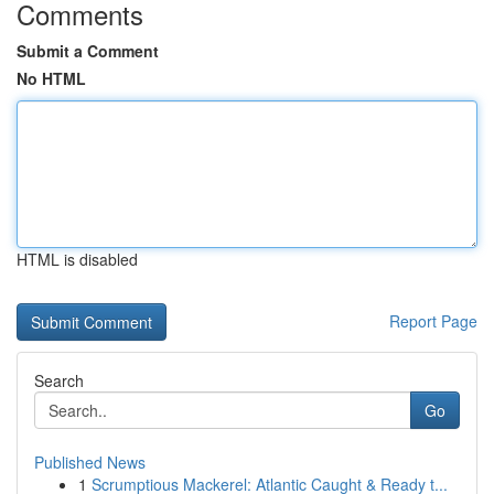
Comments
Submit a Comment
No HTML
HTML is disabled
Report Page
Search
Go
Published News
1
Scrumptious Mackerel: Atlantic Caught & Ready t...