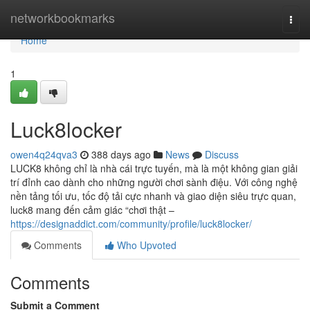
Home
networkbookmarks
Togg
navi
Home
1
Luck8locker
owen4q24qva3
388 days ago
News
Discuss
LUCK8 không chỉ là nhà cái trực tuyến, mà là một không gian giải
trí đỉnh cao dành cho những người chơi sành điệu. Với công nghệ
nền tảng tối ưu, tốc độ tải cực nhanh và giao diện siêu trực quan,
luck8 mang đến cảm giác “chơi thật –
https://designaddict.com/community/profile/luck8locker/
Comments
Who Upvoted
Comments
Submit a Comment