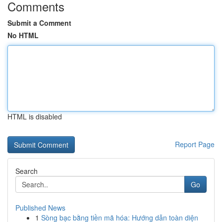
Comments
Submit a Comment
No HTML
HTML is disabled
Report Page
Search
Go
Published News
1
Sòng bạc bằng tiền mã hóa: Hướng dẫn toàn diện