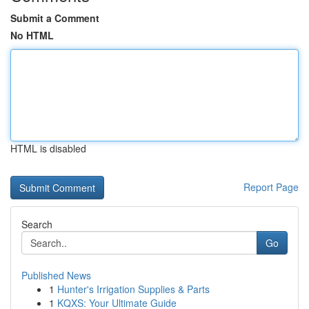
Submit a Comment
No HTML
HTML is disabled
Report Page
Search
Go
Published News
1
Hunter's Irrigation Supplies & Parts
1
KQXS: Your Ultimate Guide