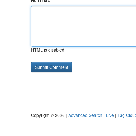
No HTML
HTML is disabled
Copyright © 2026 |
Advanced Search
|
Live
|
Tag Clou