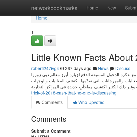
Home
networkbookmarks
Home
New
Submi
Home
1
Little Known Facts About
roberti247ivg4
367 days ago
News
Discuss
مع تذكرة الدخول المسبقة الدفع لزيارة أبرز معالم دبي زوروا
اليات والمهرجانات التي تقدّمها. اكتشف الفعاليات والوجهات
trick-of-2018-cash-that-no-one-is-discussing
Comments
Who Upvoted
Comments
Submit a Comment