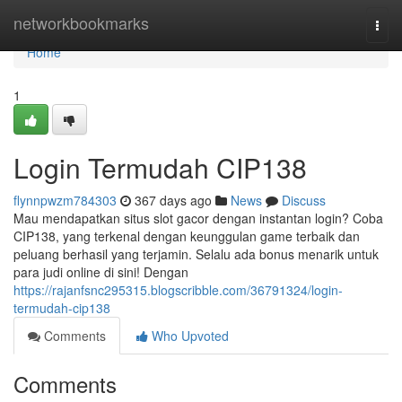
Home
networkbookmarks
Togg
navi
Home
1
Login Termudah CIP138
flynnpwzm784303
367 days ago
News
Discuss
Mau mendapatkan situs slot gacor dengan instantan login? Coba
CIP138, yang terkenal dengan keunggulan game terbaik dan
peluang berhasil yang terjamin. Selalu ada bonus menarik untuk
para judi online di sini! Dengan
https://rajanfsnc295315.blogscribble.com/36791324/login-
termudah-cip138
Comments
Who Upvoted
Comments