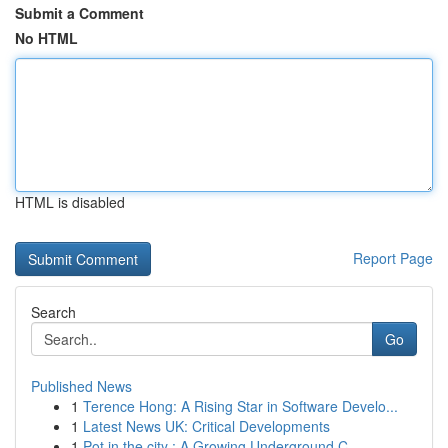
Submit a Comment
No HTML
HTML is disabled
Report Page
Search
Go
Published News
1
Terence Hong: A Rising Star in Software Develo...
1
Latest News UK: Critical Developments
1
Pot in the city : A Growing Underground C...