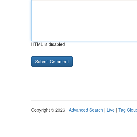
HTML is disabled
Copyright © 2026 |
Advanced Search
|
Live
|
Tag Clou