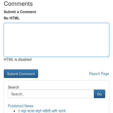
Comments
Submit a Comment
No HTML
HTML is disabled
Report Page
Search
Go
Published News
1
मधुर मटका संपूर्ण माहिती आणि रहस्ये