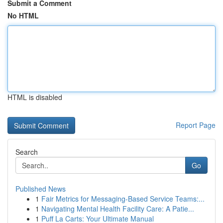
Submit a Comment
No HTML
HTML is disabled
Report Page
Search
Go
Published News
1
Fair Metrics for Messaging-Based Service Teams:...
1
Navigating Mental Health Facility Care: A Patie...
1
Puff La Carts: Your Ultimate Manual