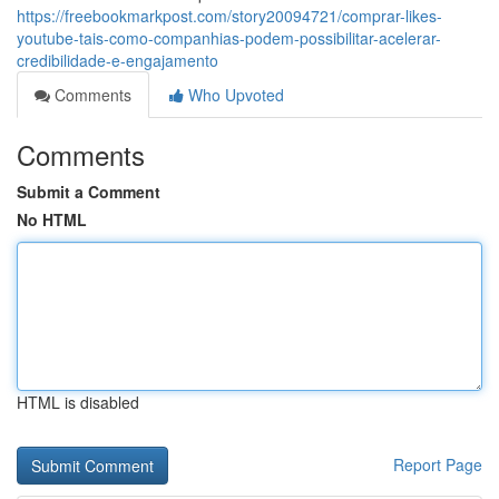
https://freebookmarkpost.com/story20094721/comprar-likes-
youtube-tais-como-companhias-podem-possibilitar-acelerar-
credibilidade-e-engajamento
Comments
Who Upvoted
Comments
Submit a Comment
No HTML
HTML is disabled
Report Page