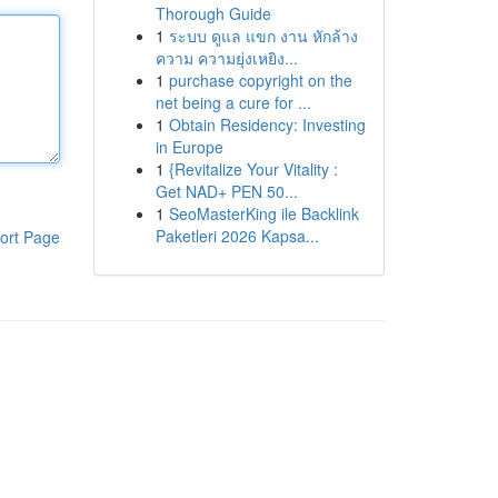
Thorough Guide
1
ระบบ ดูแล แขก งาน หักล้าง
ความ ความยุ่งเหยิง...
1
purchase copyright on the
net being a cure for ...
1
Obtain Residency: Investing
in Europe
1
{Revitalize Your Vitality :
Get NAD+ PEN 50...
1
SeoMasterKing ile Backlink
Paketleri 2026 Kapsa...
ort Page