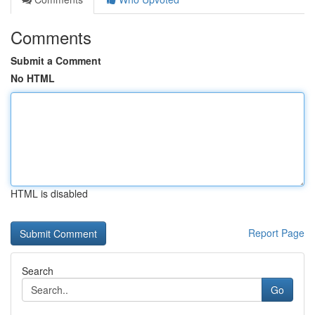
Comments
Submit a Comment
No HTML
HTML is disabled
Report Page
Search
Go