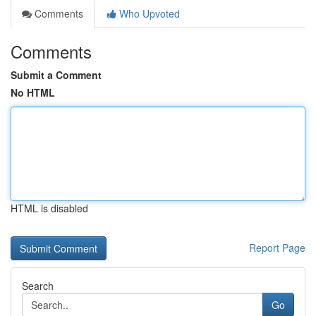
Comments
Who Upvoted
Comments
Submit a Comment
No HTML
HTML is disabled
Report Page
Search
Go