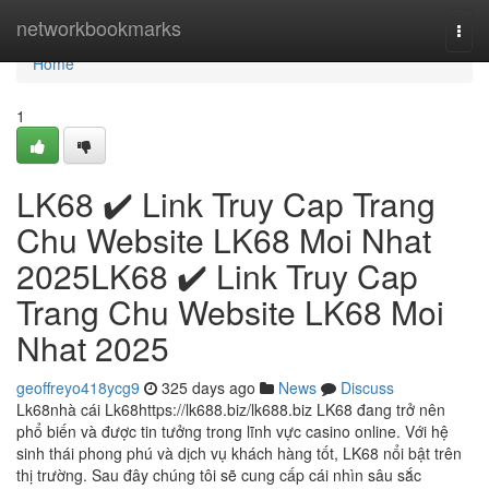
Home
networkbookmarks
Togg
navi
Home
1
LK68 ✔️ Link Truy Cap Trang
Chu Website LK68 Moi Nhat
2025LK68 ✔️ Link Truy Cap
Trang Chu Website LK68 Moi
Nhat 2025
geoffreyo418ycg9
325 days ago
News
Discuss
Lk68nhà cái Lk68https://lk688.biz/lk688.biz LK68 đang trở nên
phổ biến và được tin tưởng trong lĩnh vực casino online. Với hệ
sinh thái phong phú và dịch vụ khách hàng tốt, LK68 nổi bật trên
thị trường. Sau đây chúng tôi sẽ cung cấp cái nhìn sâu sắc