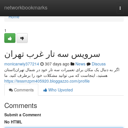
Home
networkbookmarks
Togg
navi
Home
1
سرویس سه تار غرب تهران
monicanwiy377214
307 days ago
News
Discuss
اگر به دنبال یک مکان برای تعمیرات سه تار خود در شمال تهران|استان
هستید، اینجاست که می توانید مشکلات خود را برطرف کنید. ما
https://tessmzpm405920.bloggazzo.com/profile
Comments
Who Upvoted
Comments
Submit a Comment
No HTML