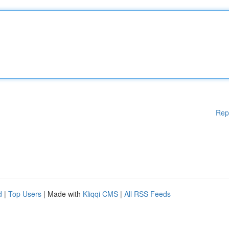
Rep
d
|
Top Users
| Made with
Kliqqi CMS
|
All RSS Feeds