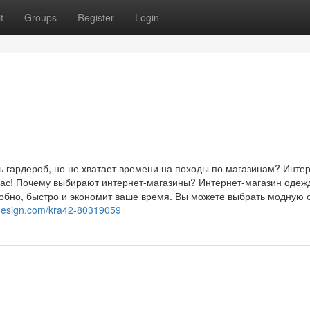
t
Groups
Register
Login
ь гардероб, но не хватает времени на походы по магазинам? Интер
ас! Почему выбирают интернет-магазины? Интернет-магазин одеж
добно, быстро и экономит ваше время. Вы можете выбрать модную 
l-design.com/kra42-80319059