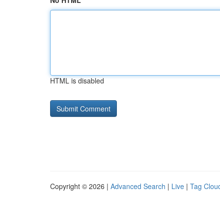
No HTML
HTML is disabled
Copyright © 2026 |
Advanced Search
|
Live
|
Tag Clou