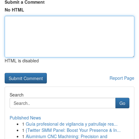
Submit a Comment
No HTML
HTML is disabled
Report Page
Search
Go
Published News
1
Guía profesional de vigilancia y patrullaje res...
1
{Twitter SMM Panel: Boost Your Presence & In...
1
Aluminium CNC Machining: Precision and