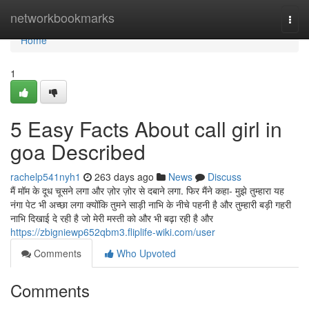
Home
networkbookmarks
Togg
navi
Home
1
5 Easy Facts About call girl in
goa Described
rachelp541nyh1
263 days ago
News
Discuss
मैं मॉम के दूध चूसने लगा और ज़ोर ज़ोर से दबाने लगा. फिर मैंने कहा- मुझे तुम्हारा यह
नंगा पेट भी अच्छा लगा क्योंकि तुमने साड़ी नाभि के नीचे पहनी है और तुम्हारी बड़ी गहरी
नाभि दिखाई दे रही है जो मेरी मस्ती को और भी बढ़ा रही है और
https://zbigniewp652qbm3.fliplife-wiki.com/user
Comments
Who Upvoted
Comments