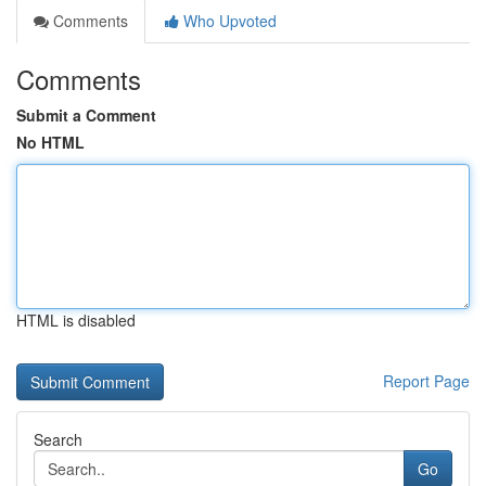
Comments
Who Upvoted
Comments
Submit a Comment
No HTML
HTML is disabled
Report Page
Search
Go