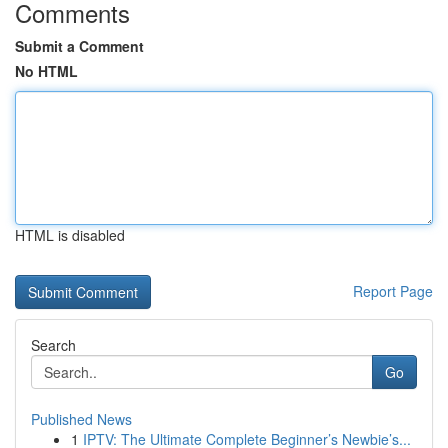
Comments
Submit a Comment
No HTML
HTML is disabled
Report Page
Search
Go
Published News
1
IPTV: The Ultimate Complete Beginner’s Newbie’s...