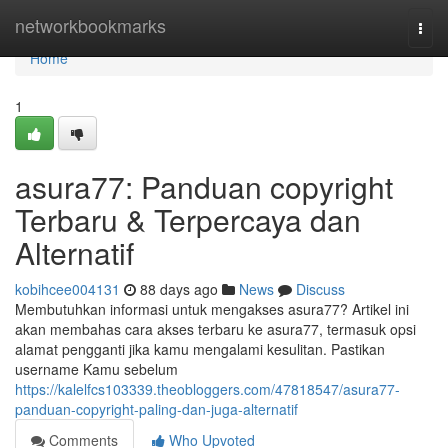
Home
networkbookmarks
Togg
navi
Home
1
asura77: Panduan copyright
Terbaru & Terpercaya dan
Alternatif
kobihcee004131
88 days ago
News
Discuss
Membutuhkan informasi untuk mengakses asura77? Artikel ini
akan membahas cara akses terbaru ke asura77, termasuk opsi
alamat pengganti jika kamu mengalami kesulitan. Pastikan
username Kamu sebelum
https://kalelfcs103339.theobloggers.com/47818547/asura77-
panduan-copyright-paling-dan-juga-alternatif
Comments
Who Upvoted