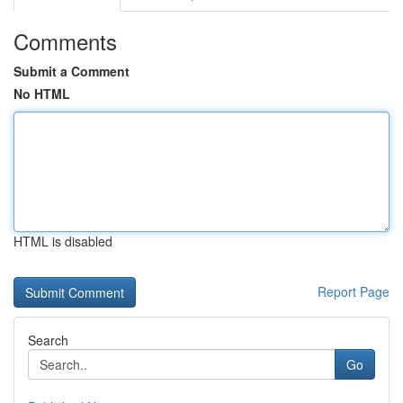
Comments
Submit a Comment
No HTML
HTML is disabled
Report Page
Search
Go