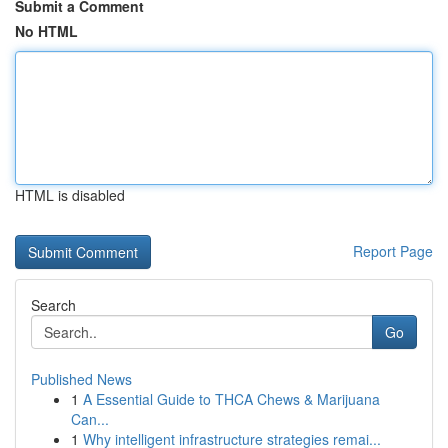
Submit a Comment
No HTML
HTML is disabled
Report Page
Search
Go
Published News
1
A Essential Guide to THCA Chews & Marijuana
Can...
1
Why intelligent infrastructure strategies remai...