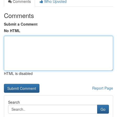
Comments
Who Upvoted
Comments
Submit a Comment
No HTML
HTML is disabled
Report Page
Search
Go