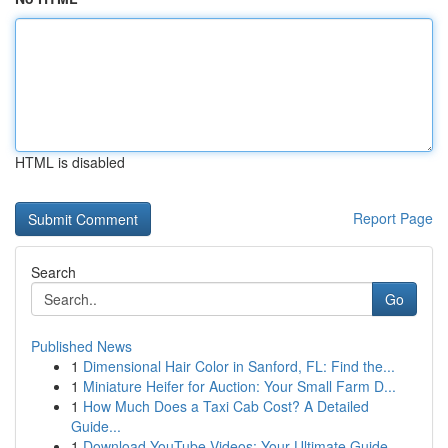
HTML is disabled
Report Page
Search
Go
Published News
1
Dimensional Hair Color in Sanford, FL: Find the...
1
Miniature Heifer for Auction: Your Small Farm D...
1
How Much Does a Taxi Cab Cost? A Detailed
Guide...
1
Download YouTube Videos: Your Ultimate Guide