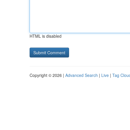
HTML is disabled
Copyright © 2026 |
Advanced Search
|
Live
|
Tag Clou