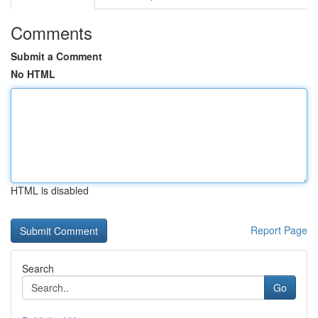
Comments
Submit a Comment
No HTML
HTML is disabled
Report Page
Search
Go