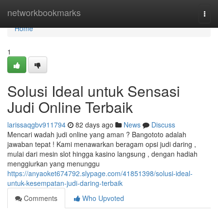
Home
networkbookmarks
Togg
navi
Home
1
Solusi Ideal untuk Sensasi
Judi Online Terbaik
larissaqgbv911794
82 days ago
News
Discuss
Mencari wadah judi online yang aman ? Bangototo adalah
jawaban tepat ! Kami menawarkan beragam opsi judi daring ,
mulai dari mesin slot hingga kasino langsung , dengan hadiah
menggiurkan yang menunggu
https://anyaoket674792.slypage.com/41851398/solusi-ideal-
untuk-kesempatan-judi-daring-terbaik
Comments
Who Upvoted