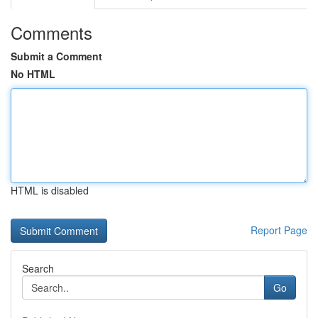
Comments
Submit a Comment
No HTML
HTML is disabled
Report Page
Search
Go