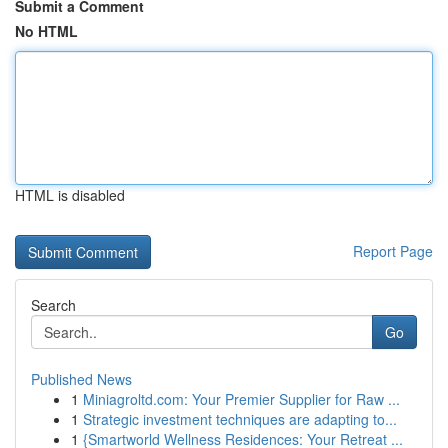
Submit a Comment
No HTML
HTML is disabled
Report Page
Search
Go
Published News
1
Miniagroltd.com: Your Premier Supplier for Raw ...
1
Strategic investment techniques are adapting to...
1
{Smartworld Wellness Residences: Your Retreat ...