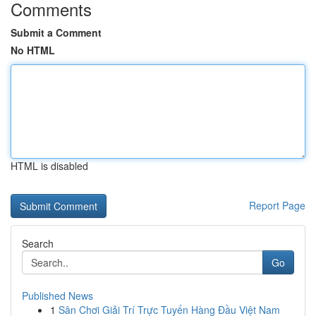
Comments
Submit a Comment
No HTML
HTML is disabled
Report Page
Search
Go
Published News
1
Sân Chơi Giải Trí Trực Tuyến Hàng Đầu Việt Nam