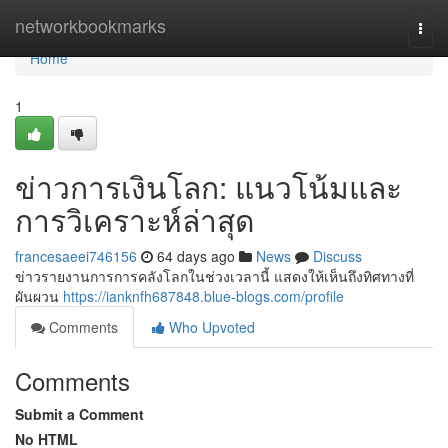
Home
networkbookmarks
Togg
navi
Home
1
ข่าวการเงินโลก: แนวโน้มและ
การวิเคราะห์ล่าสุด
francesaeei746156
64 days ago
News
Discuss
ข่าวรายงานการการคลังโลกในช่วงเวลานี้ แสดงให้เห็นถึงทิศทางที่
ผันผวน
https://ianknfh687848.blue-blogs.com/profile
Comments
Who Upvoted
Comments
Submit a Comment
No HTML