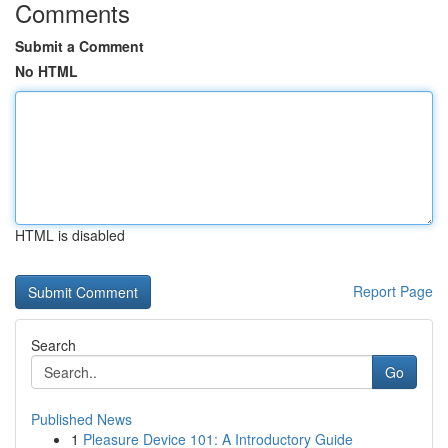
Comments
Submit a Comment
No HTML
HTML is disabled
Report Page
Search
Go
Published News
1
Pleasure Device 101: A Introductory Guide