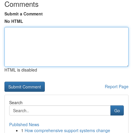
Comments
Submit a Comment
No HTML
HTML is disabled
Report Page
Search
Go
Published News
1
How comprehensive support systems change