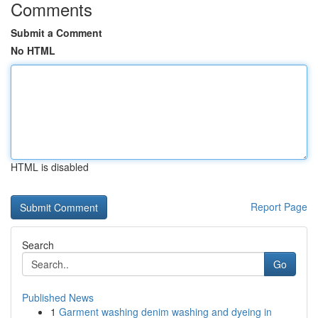
Comments
Submit a Comment
No HTML
HTML is disabled
Report Page
Search
Go
Published News
1
Garment washing denim washing and dyeing in