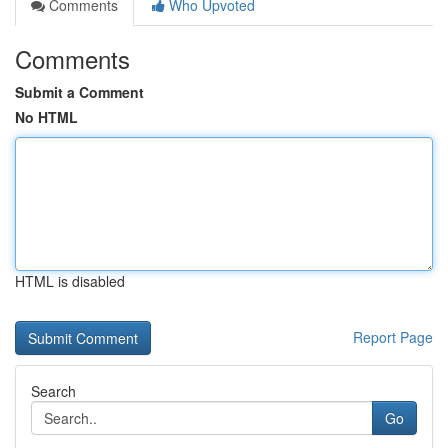
Comments
Who Upvoted
Comments
Submit a Comment
No HTML
HTML is disabled
Report Page
Search
Go