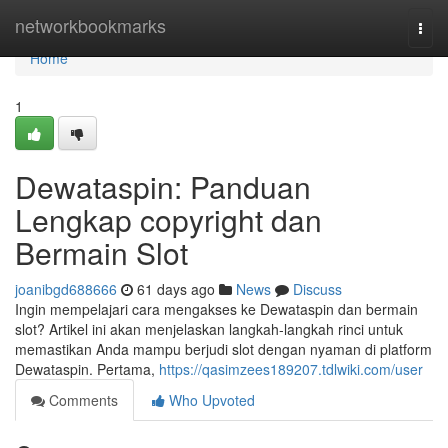
Home
networkbookmarks
Togg
navi
Home
1
Dewataspin: Panduan
Lengkap copyright dan
Bermain Slot
joanibgd688666
61 days ago
News
Discuss
Ingin mempelajari cara mengakses ke Dewataspin dan bermain
slot? Artikel ini akan menjelaskan langkah-langkah rinci untuk
memastikan Anda mampu berjudi slot dengan nyaman di platform
Dewataspin. Pertama,
https://qasimzees189207.tdlwiki.com/user
Comments
Who Upvoted