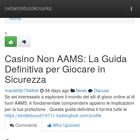
Home
networkbookmarks
Togg
navi
Home
1
Casino Non AAMS: La Guida
Definitiva per Giocare in
Sicurezza
maciebfjn794846
58 days ago
News
Discuss
Se sei interessato a esplorare il mondo dei siti di gioco online al di
fuori AAMS, è fondamentale comprendere appieno le implicazioni
per la tua protezione . Questa guida definitiva ti fornirà tutte le
https://elodiebuuo019711.topbloghub.com/profile
Comments
Who Upvoted