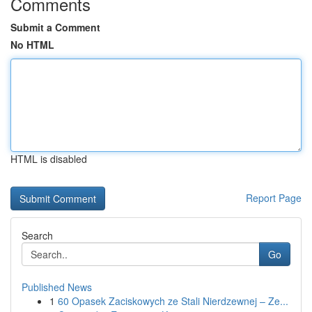
Comments
Submit a Comment
No HTML
HTML is disabled
Report Page
Search
Go
Published News
1
60 Opasek Zaciskowych ze Stali Nierdzewnej – Ze...