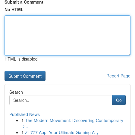
Submit a Comment
No HTML
HTML is disabled
Report Page
Search
Go
Published News
1
The Modern Movement: Discovering Contemporary
D...
1
ZT777 App: Your Ultimate Gaming Ally