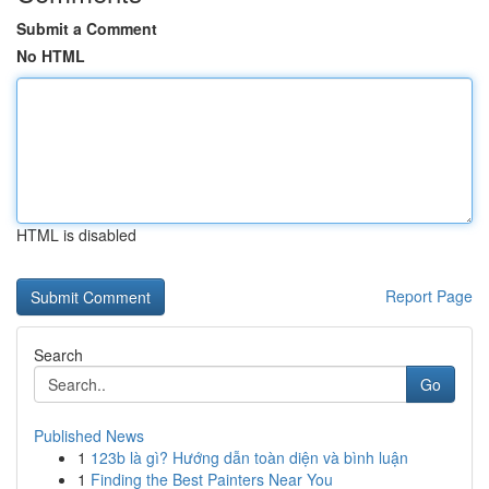
Submit a Comment
No HTML
HTML is disabled
Report Page
Search
Go
Published News
1
123b là gì? Hướng dẫn toàn diện và bình luận
1
Finding the Best Painters Near You