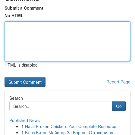
Submit a Comment
No HTML
HTML is disabled
Report Page
Search
Go
Published News
1
Halal Frozen Chicken: Your Complete Resource
1
Бърз Битов Майстор За Варна : Отговори на