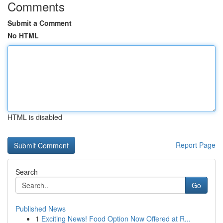
Comments
Submit a Comment
No HTML
HTML is disabled
Report Page
Search
Go
Published News
1
Exciting News! Food Option Now Offered at R...