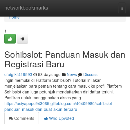
Home
networkbookmarks
Togg
navi
Home
1
Sohibslot: Panduan Masuk dan
Registrasi Baru
craigtkli419593
53 days ago
News
Discuss
Ingin memulai di Platform Sohibslot? Tutorial ini akan
menjelaskan para pemain tentang cara masuk ke profil Platform
Sohibslot dan juga petunjuk mendaftarkan diri daftar terkini.
Pastikan untuk menggunakan akses yang
https://asiyapepc943065.glifeblog.com/40409980/sohibslot-
panduan-masuk-dan-buat-akun-terbaru
Comments
Who Upvoted