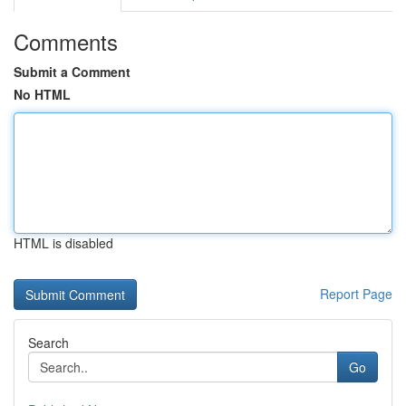
Comments
Submit a Comment
No HTML
HTML is disabled
Report Page
Search
Go